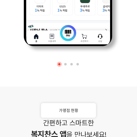
가맹점 현황
간편하고 스마트한
복지찬스 앱
을 만나보세요!